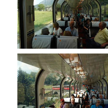
ODPRI GALERIJO
ODPRI GALERIJO