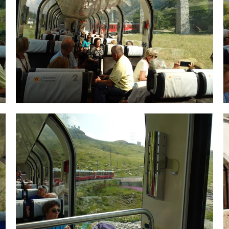
ODPRI GALERIJO
ODPRI GALERIJO