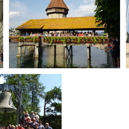
ODPRI GALERIJO
I GALERIJO