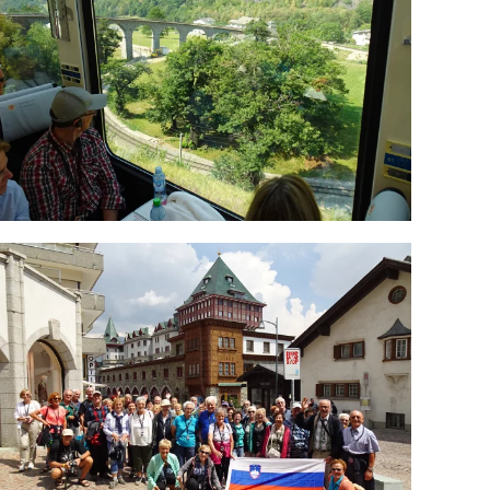
ODPRI GALERIJO
ODPRI GALERIJO