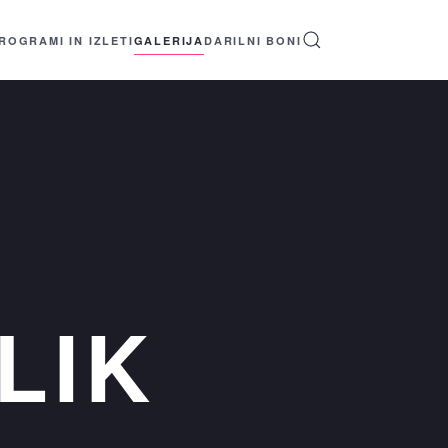
ROGRAMI IN IZLETI
GALERIJA
DARILNI BONI
LIK