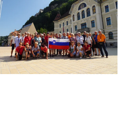
ODPRI GALERIJO
ODPRI
GALERIJO