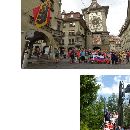
ODPRI GALERIJO
ODPR