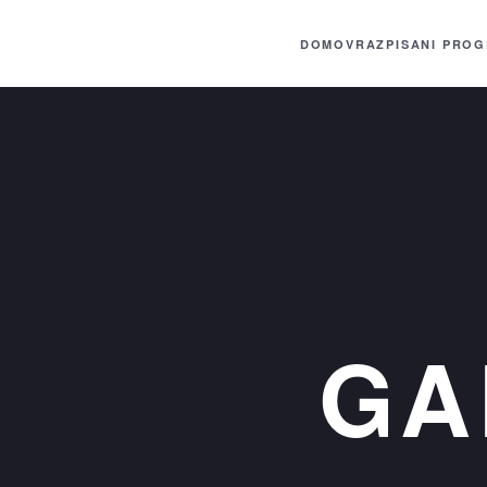
DOMOV
RAZPISANI PROG
Skip to main content
GA