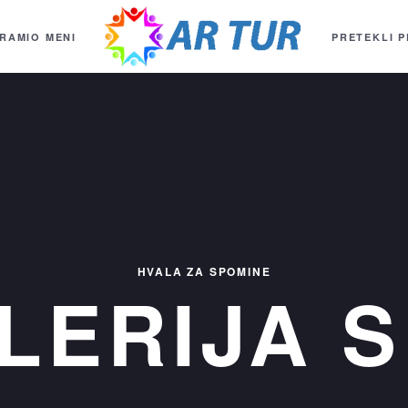
RAMI
O MENI
PRETEKLI P
HVALA ZA SPOMINE
LERIJA S