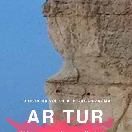
TURISTIČNA VODENJA IN ORGANIZACIJA
AR TUR