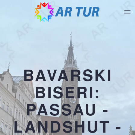
Skip to main content
BAVARSKI
BISERI:
PASSAU -
LANDSHUT -