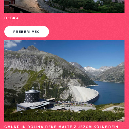
ČEŠKA
PREBERI VEČ
GMÜND IN DOLINA REKE MALTE Z JEZOM KÖLNBREIN