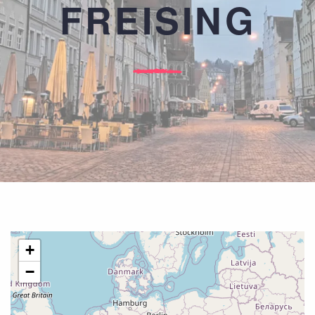
FREISING
+
−