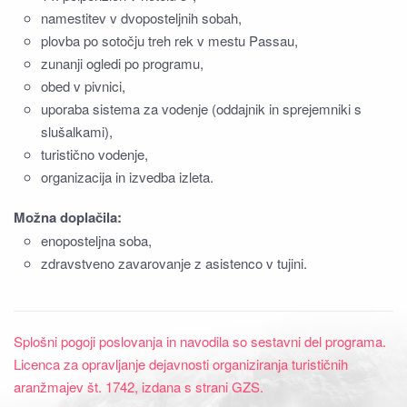
namestitev v dvoposteljnih sobah,
plovba po sotočju treh rek v mestu Passau,
zunanji ogledi po programu,
obed v pivnici,
uporaba sistema za vodenje (oddajnik in sprejemniki s
slušalkami),
turistično vodenje,
organizacija in izvedba izleta.
Možna doplačila:
enoposteljna soba,
zdravstveno zavarovanje z asistenco v tujini.
Splošni pogoji poslovanja in navodila so sestavni del programa.
Licenca za opravljanje dejavnosti organiziranja turističnih
aranžmajev št. 1742, izdana s strani GZS.