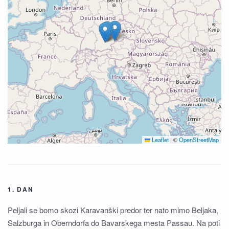
Leaflet
|
©
OpenStreetMap
1. DAN
Peljali se bomo skozi Karavanški predor ter nato mimo Beljaka,
Salzburga in Oberndorfa do Bavarskega mesta Passau. Na poti